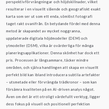
perspektivförvrängningar och höjdskillnader, vilket
resulterar i en visuellt slående och geografiskt exakt
karta som ser ut som ett enda, sömlöst fotografi
taget rakt ovanifrån. En betydande fördel med denna
metod är skapandet av mycket noggranna,
uppdaterade digitala höjdmodeller (DEM) och
ytmodeller (DSM), vilka är ovärderliga för många
planeringsapplikationer. Denna skönhet har dock ett
pris. Processen är långsammare, täcker mindre
områden, och själva handlingen att skapa en visuellt
perfekt bild kan ibland introducera subtila artefakter
– utsmetade eller förvrängda trädkronor – som kan
försämra kvaliteten på en AI-driven analys något.
Även om det är ett otroligt värdefullt verktyg, ligger
dess fokus på visuell och positionell perfektion