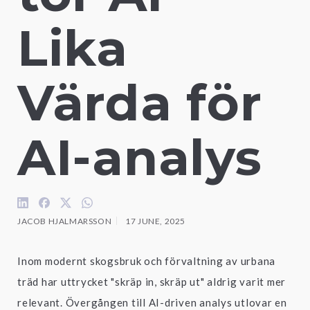
Lika 
Värda för 
AI-analys
JACOB HJALMARSSON
17 JUNE, 2025
Inom modernt skogsbruk och förvaltning av urbana
träd har uttrycket "skräp in, skräp ut" aldrig varit mer
relevant. Övergången till AI-driven analys utlovar en