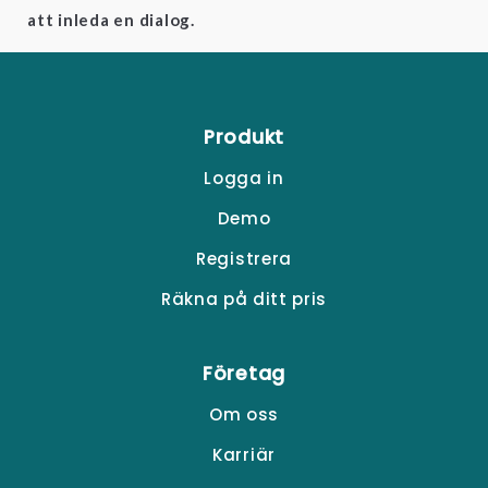
att inleda en dialog.
Produkt
Logga in
Demo
Registrera
Räkna på ditt pris
Företag
Om oss
Karriär