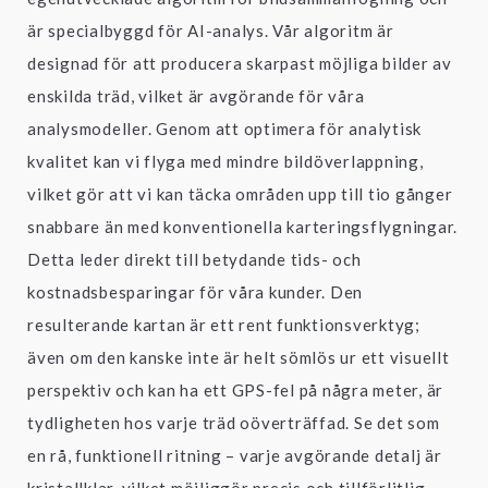
är specialbyggd för AI-analys. Vår algoritm är
designad för att producera skarpast möjliga bilder av
enskilda träd, vilket är avgörande för våra
analysmodeller. Genom att optimera för analytisk
kvalitet kan vi flyga med mindre bildöverlappning,
vilket gör att vi kan täcka områden upp till tio gånger
snabbare än med konventionella karteringsflygningar.
Detta leder direkt till betydande tids- och
kostnadsbesparingar för våra kunder. Den
resulterande kartan är ett rent funktionsverktyg;
även om den kanske inte är helt sömlös ur ett visuellt
perspektiv och kan ha ett GPS-fel på några meter, är
tydligheten hos varje träd oöverträffad. Se det som
en rå, funktionell ritning – varje avgörande detalj är