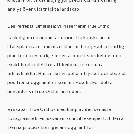
kristallklar, vilket möjliggör precis och tillförlitlig
analys över vidsträckta landskap.
Den Perfekta Kartbilden: Vi Presenterar True Ortho
Tänk dig nu en annan situation. Du kanske är en
stadsplanerare som utvecklar en detaljerad, offentlig
plan för en ny park, eller en arborist som behöver en
exakt höjdmodell för att bedöma risker nära
infrastruktur. Här är det visuella intrycket och absolut
positionsnoggrannhet som är nyckeln. För detta
använder vi True Ortho-metoden.
Vi skapar True Orthos med hjälp av den senaste
fotogrammetri-mjukvaran, som till exempel DJI Terra.
Denna process korrigerar noggrant för