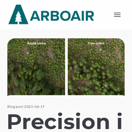
Blog post 2025-06-17
Precision i 