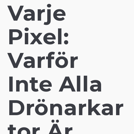
Varje 
Pixel: 
Varför 
Inte Alla 
Drönarkar
tor Är 