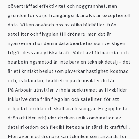
oöverträffad effektivitet och noggrannhet, men
grunden för varje framgångsrik analys är exceptionell
data. Vi kan använda oss av olika bildkällor, från
satelliter och flygplan till drönare, men det är
nyanserna i hur denna data bearbetas som verkligen
frigör dess analytiska kraft. Valet av bildmaterial och
bearbetningsmetod är inte bara en teknisk detalj – det
är ett kritiskt beslut som påverkar hastighet, kostnad
och, i slutändan, kvaliteten på de insikter du får.
På Arboair utnyttjar vi hela spektrumet av flygbilder,
inklusive data från flygplan och satelliter, för att
erbjuda flexibla och skalbara lösningar. Högupplösta
drönarbilder erbjuder dock en unik kombination av
detaljrikedom och flexibilitet som är särskilt kraftfull.
Men även med drönare kan tekniken som används för