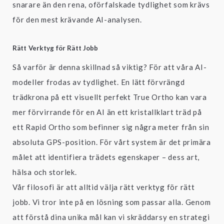
snarare än den rena, oförfalskade tydlighet som krävs
för den mest krävande AI-analysen.
Rätt Verktyg för Rätt Jobb
Så varför är denna skillnad så viktig? För att våra AI-
modeller frodas av tydlighet. En lätt förvrängd
trädkrona på ett visuellt perfekt True Ortho kan vara
mer förvirrande för en AI än ett kristallklart träd på
ett Rapid Ortho som befinner sig några meter från sin
absoluta GPS-position. För vårt system är det primära
målet att identifiera trädets egenskaper – dess art,
hälsa och storlek.
Vår filosofi är att alltid välja rätt verktyg för rätt
jobb. Vi tror inte på en lösning som passar alla. Genom
att förstå dina unika mål kan vi skräddarsy en strategi