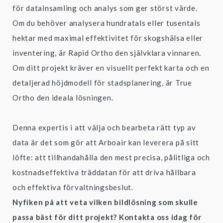
för datainsamling och analys som ger störst värde.
Om du behöver analysera hundratals eller tusentals
hektar med maximal effektivitet för skogshälsa eller
inventering, är Rapid Ortho den självklara vinnaren.
Om ditt projekt kräver en visuellt perfekt karta och en
detaljerad höjdmodell för stadsplanering, är True
Ortho den ideala lösningen.
Denna expertis i att välja och bearbeta rätt typ av
data är det som gör att Arboair kan leverera på sitt
löfte: att tillhandahålla den mest precisa, pålitliga och
kostnadseffektiva träddatan för att driva hållbara
och effektiva förvaltningsbeslut.
Nyfiken på att veta vilken bildlösning som skulle
passa bäst för ditt projekt? Kontakta oss idag för